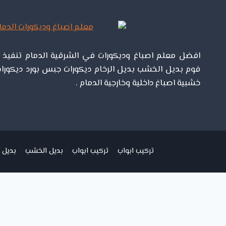
خارجيه
جديده
في
الدمام
افضل معلم اصباغ وديكورات في الشرقية الدمام تنفيذ اص
فوم بديل الخشب بديل الرخام ديكورات جبس بورد ديكورات
خشبية اصباغ داخلية وخارجية الدمام .
تركيب ابواب
تركيب ابواب
بديل الخشب
بديل ا