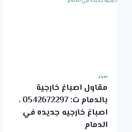
اصباغ
مقاول اصباغ خارجية
بالدمام ت: 0542672297 ،
اصباغ خارجيه جديده في
الدمام