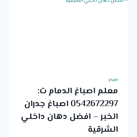
اصباغ
معلم اصباغ الدمام ت:
0542672297 اصباغ جدران
الخبر – افضل دهان داخلي
الشرقية