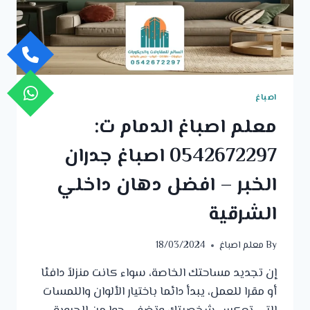
اصباغ
معلم اصباغ الدمام ت:
0542672297 اصباغ جدران
الخبر – افضل دهان داخلي
الشرقية
By
معلم اصباغ
18/03/2024
إن تجديد مساحتك الخاصة، سواء كانت منزلاً دافئا
أو مقرا للعمل، يبدأ دائما باختيار الألوان واللمسات