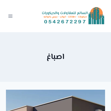
Ski
t
conten
اصباغ