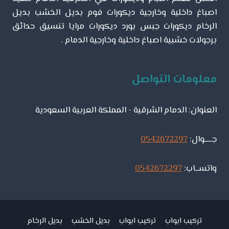
اصباغ داخلية وخارجية ديكورات فوم بديل الخشب بديل
الرخام ديكورات جبس بورد ديكورات مرايا تنسيق حدائق
برجولات خشبية اصباغ داخلية وخارجية الدمام .
معلومات التواصل
العنوان: الدمام الشرقية - المملكة العربية السعودية
جـــــوال:
0542672297
واتســاب:
0542672297
تركيب ابواب
تركيب ابواب
بديل الخشب
بديل الرخام