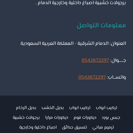
برجولات خشبية اصباغ داخلية وخارجية الدمام .
معلومات التواصل
العنوان: الدمام الشرقية - المملكة العربية السعودية
جـــــوال:
0542672297
واتســاب:
0542672297
تركيب ابواب
تركيب ابواب
بديل الخشب
بديل الرخام
جبس بورد
ديكورات فوم
ديكورات مرايا
برجولات خشبية
ترميم مباني
تنسيق حدائق
اصباغ داخلية وخارجية