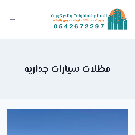
Ski
t
conten
مظلات سيارات جداريه