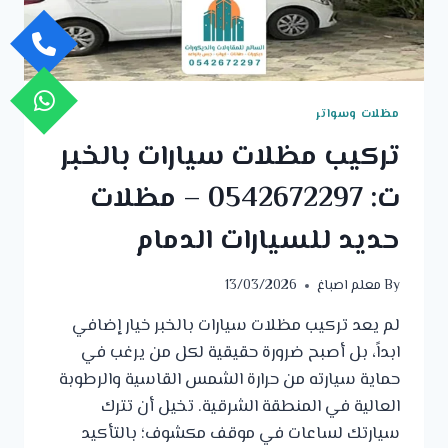
مظلات وسواتر
تركيب مظلات سيارات بالخبر
ت: 0542672297 – مظلات
حديد للسيارات الدمام
By
معلم اصباغ
13/03/2026
لم يعد تركيب مظلات سيارات بالخبر خيار إضافي
ابداً، بل أصبح ضرورة حقيقية لكل من يرغب في
حماية سيارته من حرارة الشمس القاسية والرطوبة
العالية في المنطقة الشرقية. تخيل أن تترك
سيارتك لساعات في موقف مكشوف؛ بالتأكيد