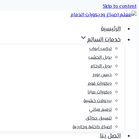
Skip to content
الرئيسية
خدمات السالم
تركيب ابواب
بديل الخشب
بديل الرخام
جبس بورد
ديكورات فوم
ديكورات مرايا
برجولات خشبية
ترميم مباني
تنسيق حدائق
اصباغ داخلية وخارجية
اتصل بنا