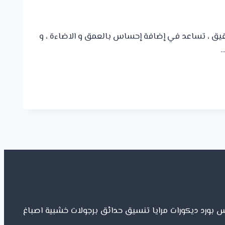
ت بقيق ، تساعد في إضافة إحساس بالعمق و الاضاءة ، و
…
س بورد ديكورات مرايا تنسيق حدائق برجولات خشبية اصباغ