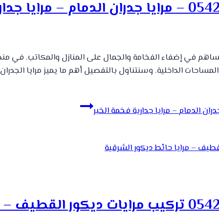
ي تساهم في إضفاء الفخامة والجمال على المنازل والمكاتب. في م
ي المساحات الداخلية. وسنتناول بالتفصيل أهم ما يميز مرايا الجدر