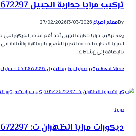
تركيب مرايا جدارية الجبيل 0542672297 – مرايا جدران الدمام – مرايا جدارية فخمة الخبر
By
معلم اصباغ
13/03/2026
27/02/2026
يعد تركيب مرايا جدارية الجبيل أحد أهم عناصر الديكور الت
المرايا الجدارية الفخمة لتعزيز الشعور بالرفاهية والأناقة ف
بالإضافة إلى إرشادات…
Read More
تركيب مرايا جدارية الجبيل 0542672297 – مرايا جدران الدمام – مرايا جدارية فخمة الخبر
مرايا
ديكورات مرايا الظهران ت: 0542672297 تركيب مرايات ديكور القطيف – مرايا حائط ديكور الشرقية