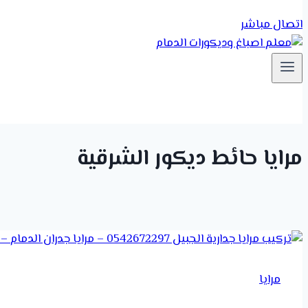
اتصال مباشر
مرايا حائط ديكور الشرقية
مرايا