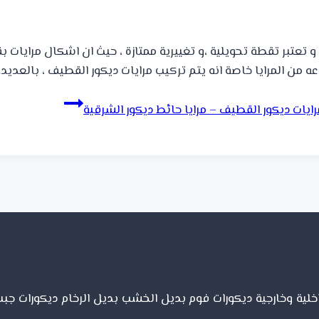
 ، و تعتبر تقطة تحويلية ،و تغييرية ممتازة ، حيث ان اشكال مرايا
 من المرايا خاصة انه يتم تركيب مرايات ديكور القطيف ، بالعديد
خلية وخارجية ديكورات فوم بديل الخشب بديل الرخام ديكورات جب