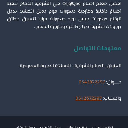
افضل معلم اصباغ وديكورات في الشرقية الدمام تنفيذ
الشرقية
اصباغ داخلية وخارجية ديكورات فوم بديل الخشب بديل
الرخام ديكورات جبس بورد ديكورات مرايا تنسيق حدائق
برجولات خشبية اصباغ داخلية وخارجية الدمام .
معلومات التواصل
العنوان: الدمام الشرقية - المملكة العربية السعودية
جـــــوال:
0542672297
واتســاب:
0542672297
تركيب ابواب
تركيب ابواب
بديل الخشب
بديل الرخام