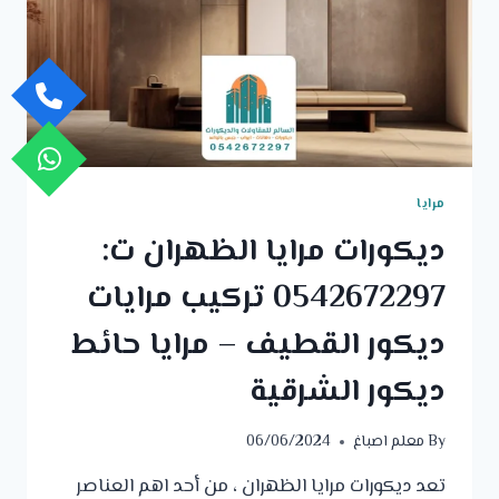
مرايا
جدارية
فخمة
الخبر
مرايا
ديكورات مرايا الظهران ت:
0542672297 تركيب مرايات
ديكور القطيف – مرايا حائط
ديكور الشرقية
By
معلم اصباغ
06/06/2024
تعد ديكورات مرايا الظهران ، من أحد اهم العناصر