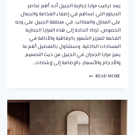
يعد تركيب مرايا جدارية الجبيل أحد أهم عناصر
الديكور التي تساهم في إضفاء الفخامة والجمال
على المنازل والمكاتب. في منطقة الجبيل على وجه
الخصوص، تزداد الحاجة إلى هذه المرايا الجدارية
الفخمة لتعزيز الشعور بالرفاهية والأناقة في
المساحات الداخلية. وسنتناول بالتفصيل أهم ما
يميز مرايا الجدران في الجبيل من حيث التصميم
والأحجام والأسعار، بالإضافة إلى إرشادات…
تركيب
READ MORE
مرايا
جدارية
الجبيل
0542672297
–
مرايا
جدران
الدمام
–