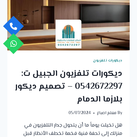
تلفزيون
مودرن
حي
العزيزية
بالدمام
ديكورات تلفزيون
ديكورات تلفزيون الجبيل ت:
0542672297 – تصميم ديكور
بلازما الدمام
By
معلم اصباغ
05/07/2024
هل تخيلت يوماً ما أن يتحول جدار التلفزيون في
منزلك إلى تحفة فنية فخمة تخطف الأنظار قبل