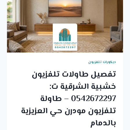
ديكورات تلفزيون
تفصيل طاولات تلفزيون
خشبية الشرقية ت:
0542672297 – طاولة
تلفزيون مودرن حي العزيزية
بالدمام