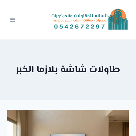
Ski
t
conten
طاولات شاشة بلازما الخبر