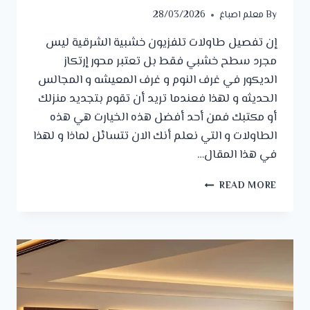
By
معلم اصباغ
28/03/2026
إن تفصيل طاولات تلفزيون خشبية الشرقية ليس
مجرد سطح خشبي فقط بل تعتبر محور إرتكاز
الديكور في غرف النوم و غرف المعيشه و المجالس
الحديثه و لهذا فعندما تريد أن تقوم بتجديد منزلك
أو مكتبك فمن أحد أفضل هذه الخيارت هي هذه
الطاولات و التي نعلم أنك الان تتسائل لماذا و لهذا
في هذا المقال…
تفصيل
READ MORE
طاولات
تلفزيون
خشبية
الشرقية
ت:
0542672297
–
طاولة