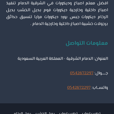
افضل معلم اصباغ وديكورات في الشرقية الدمام تنفيذ
اصباغ داخلية وخارجية ديكورات فوم بديل الخشب بديل
الرخام ديكورات جبس بورد ديكورات مرايا تنسيق حدائق
برجولات خشبية اصباغ داخلية وخارجية الدمام .
معلومات التواصل
العنوان: الدمام الشرقية - المملكة العربية السعودية
جـــــوال:
0542672297
واتســاب:
0542672297
تركيب ابواب
تركيب ابواب
بديل الخشب
بديل الرخام