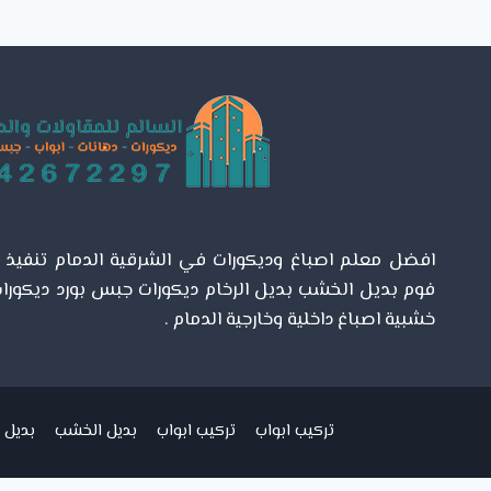
0542672297
بديل
الرخام
للجدران
الدمام
–
تركيب
بديل
الرخام
الشرقية
افضل معلم اصباغ وديكورات في الشرقية الدمام تنفيذ اص
فوم بديل الخشب بديل الرخام ديكورات جبس بورد ديكورات
خشبية اصباغ داخلية وخارجية الدمام .
تركيب ابواب
تركيب ابواب
بديل الخشب
بديل ا