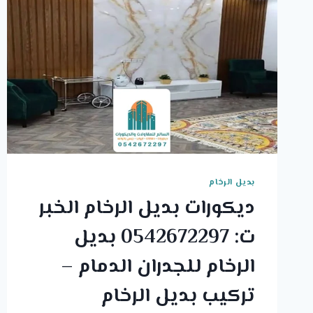
بديل الرخام
ديكورات بديل الرخام الخبر
ت: 0542672297 بديل
الرخام للجدران الدمام –
تركيب بديل الرخام