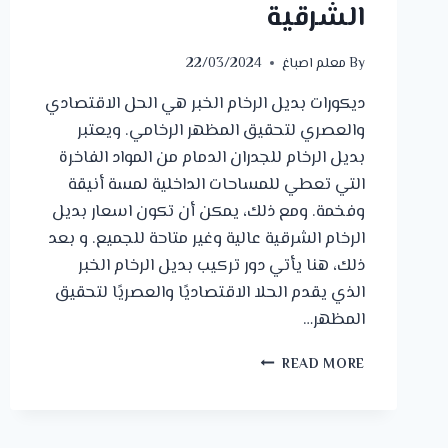
الشرقية
By
معلم اصباغ
22/03/2024
ديكورات بديل الرخام الخبر هي الحل الاقتصادي
والعصري لتحقيق المظهر الرخامي. ويعتبر
بديل الرخام للجدران الدمام من المواد الفاخرة
التي تعطي للمساحات الداخلية لمسة أنيقة
وفخمة. ومع ذلك، يمكن أن تكون اسعار بديل
الرخام الشرقية عالية وغير متاحة للجميع. و بعد
ذلك، هنا يأتي دور تركيب بديل الرخام الخبر
الذي يقدم الحلا الاقتصاديًا والعصريًا لتحقيق
المظهر…
ديكورات
READ MORE
بديل
الرخام
الخبر
ت: