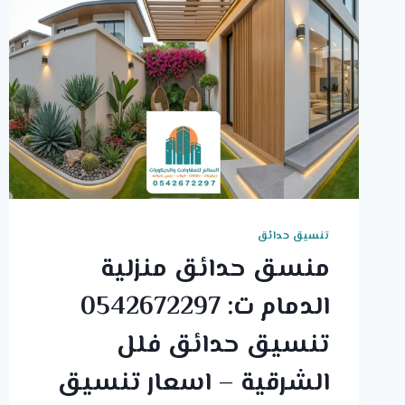
تنسيق حدائق
منسق حدائق منزلية
الدمام ت: 0542672297
تنسيق حدائق فلل
الشرقية – اسعار تنسيق