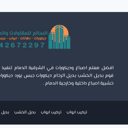
0542672297
تنسيق
حدائق
فلل
الشرقية
–
اسعار
تنسيق
الحدائق
الخبر
افضل معلم اصباغ وديكورات في الشرقية الدمام تنفيذ اص
فوم بديل الخشب بديل الرخام ديكورات جبس بورد ديكورات
خشبية اصباغ داخلية وخارجية الدمام .
تركيب ابواب
تركيب ابواب
بديل الخشب
بديل ا