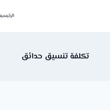
الرئيسية
تكلفة تنسيق حدائق