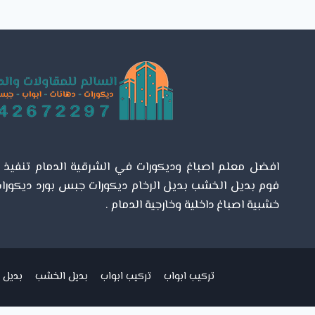
0542672297
تنسيق
حدائق
فلل
الشرقية
–
اسعار
تنسيق
الحدائق
الخبر
افضل معلم اصباغ وديكورات في الشرقية الدمام تنفيذ اص
فوم بديل الخشب بديل الرخام ديكورات جبس بورد ديكورات
خشبية اصباغ داخلية وخارجية الدمام .
تركيب ابواب
تركيب ابواب
بديل الخشب
بديل ا