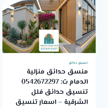
تنسيق حدائق
منسق حدائق منزلية
الدمام ت: 0542672297
تنسيق حدائق فلل
الشرقية – اسعار تنسيق