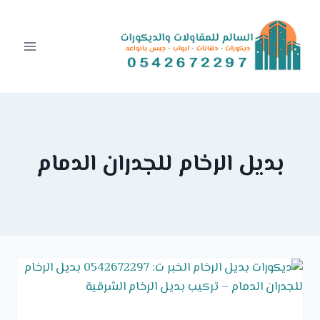
Ski
t
conten
بديل الرخام للجدران الدمام