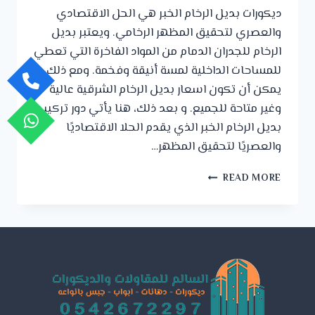
ديكورات بديل الرخام الخبر هي الحل الاقتصادي
والعصري لتحقيق المظهر الرخامي. ويعتبر بديل
الرخام للجدران الدمام من المواد الفاخرة التي تعطي
للمساحات الداخلية لمسة أنيقة وفخمة. ومع ذلك،
يمكن أن تكون اسعار بديل الرخام الشرقية عالية
وغير متاحة للجميع. و بعد ذلك، هنا يأتي دور تركيب
بديل الرخام الخبر الذي يقدم الحلا الاقتصاديًا
والعصريًا لتحقيق المظهر…
ديكورات
READ MORE
بديل
الرخام
الخبر
ت:
0542672297
بديل
الرخام
للجدران
الدمام