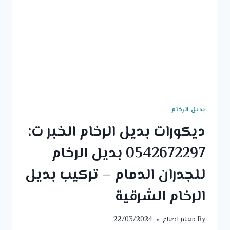
بديل الرخام
ديكورات بديل الرخام الخبر ت:
0542672297 بديل الرخام
للجدران الدمام – تركيب بديل
الرخام الشرقية
By
معلم اصباغ
22/03/2024