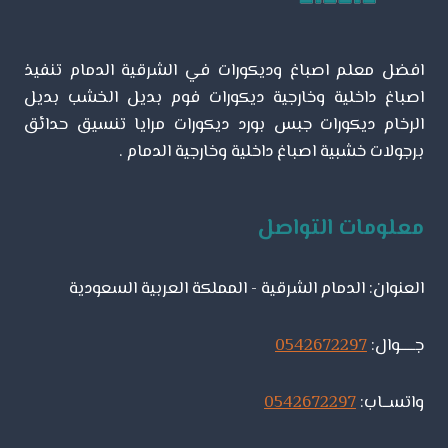
–
تركيب
بديل
افضل معلم اصباغ وديكورات في الشرقية الدمام تنفيذ
الرخام
الشرقية
اصباغ داخلية وخارجية ديكورات فوم بديل الخشب بديل
الرخام ديكورات جبس بورد ديكورات مرايا تنسيق حدائق
برجولات خشبية اصباغ داخلية وخارجية الدمام .
معلومات التواصل
العنوان: الدمام الشرقية - المملكة العربية السعودية
جـــــوال:
0542672297
واتســاب:
0542672297