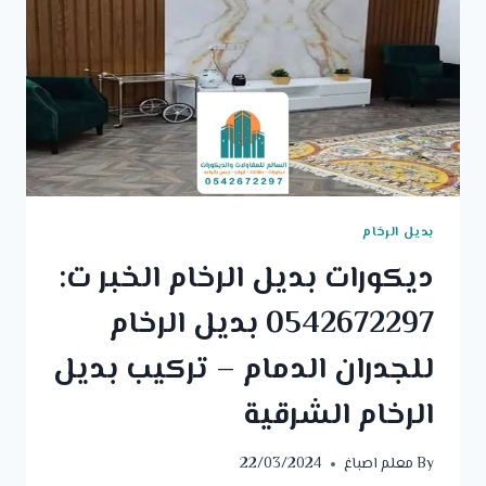
بديل الرخام
ديكورات بديل الرخام الخبر ت:
0542672297 بديل الرخام
للجدران الدمام – تركيب بديل
الرخام الشرقية
By
معلم اصباغ
22/03/2024