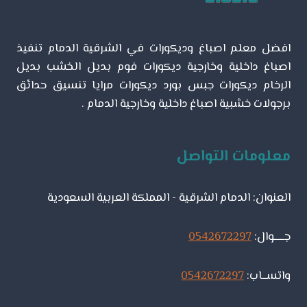
–
تركيب
بديل
افضل معلم اصباغ وديكورات في الشرقية الدمام تنفيذ
الرخام
الشرقية
اصباغ داخلية وخارجية ديكورات فوم بديل الخشب بديل
الرخام ديكورات جبس بورد ديكورات مرايا تنسيق حدائق
برجولات خشبية اصباغ داخلية وخارجية الدمام .
معلومات التواصل
العنوان: الدمام الشرقية - المملكة العربية السعودية
جـــــوال:
0542672297
واتســاب:
0542672297