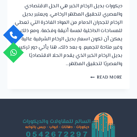
ديكورات بديل الرخام الخبر هي الحل الاقتصادي
والعصري لتحقيق المظهر الرخامي. ويعتبر بديل
الرخام للجدران الدمام من المواد الفاخرة التي تعطي
للمساحات الداخلية لمسة أنيقة وفخمة. ومع ذلك،
يمكن أن تكون اسعار بديل الرخام الشرقية عالية
وغير متاحة للجميع. و بعد ذلك، هنا يأتي دور تركيب
بديل الرخام الخبر الذي يقدم الحلا الاقتصاديًا
والعصريًا لتحقيق المظهر…
ديكورات
READ MORE
بديل
الرخام
الخبر
ت:
0542672297
بديل
الرخام
للجدران
الدمام