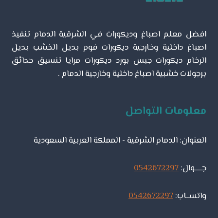
–
تركيب
بديل
افضل معلم اصباغ وديكورات في الشرقية الدمام تنفيذ
الرخام
الشرقية
اصباغ داخلية وخارجية ديكورات فوم بديل الخشب بديل
الرخام ديكورات جبس بورد ديكورات مرايا تنسيق حدائق
برجولات خشبية اصباغ داخلية وخارجية الدمام .
معلومات التواصل
العنوان: الدمام الشرقية - المملكة العربية السعودية
جـــــوال:
0542672297
واتســاب:
0542672297