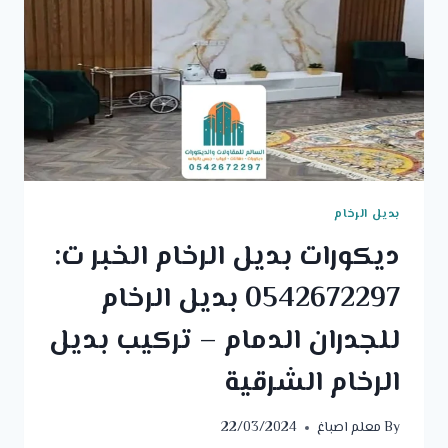
بديل الرخام
ديكورات بديل الرخام الخبر ت:
0542672297 بديل الرخام
للجدران الدمام – تركيب بديل
الرخام الشرقية
By
معلم اصباغ
22/03/2024