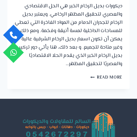
ديكورات بديل الرخام الخبر هي الحل الاقتصادي
والعصري لتحقيق المظهر الرخامي. ويعتبر بديل
الرخام للجدران الدمام من المواد الفاخرة التي تعطي
للمساحات الداخلية لمسة أنيقة وفخمة. ومع ذلك،
يمكن أن تكون اسعار بديل الرخام الشرقية عالية
وغير متاحة للجميع. و بعد ذلك، هنا يأتي دور تركيب
بديل الرخام الخبر الذي يقدم الحلا الاقتصاديًا
والعصريًا لتحقيق المظهر…
ديكورات
READ MORE
بديل
الرخام
الخبر
ت:
0542672297
بديل
الرخام
للجدران
الدمام