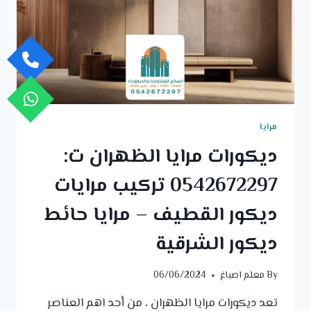
مرايا
جدارية
فخمة
الخبر
مرايا
ديكورات مرايا الظهران ت:
0542672297 تركيب مرايات
ديكور القطيف – مرايا حائط
ديكور الشرقية
By
معلم اصباغ
06/06/2024
تعد ديكورات مرايا الظهران ، من أحد اهم العناصر