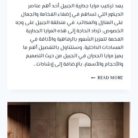
يعد تركيب مرايا جدارية الجبيل أحد أهم عناصر
الديكور التي تساهم في إضفاء الفخامة والجمال
على المنازل والمكاتب. في منطقة الجبيل على وجه
الخصوص، تزداد الحاجة إلى هذه المرايا الجدارية
الفخمة لتعزيز الشعور بالرفاهية والأناقة في
المساحات الداخلية. وسنتناول بالتفصيل أهم ما
يميز مرايا الجدران في الجبيل من حيث التصميم
والأحجام والأسعار، بالإضافة إلى إرشادات…
تركيب
READ MORE
مرايا
جدارية
الجبيل
0542672297
–
مرايا
جدران
الدمام
–