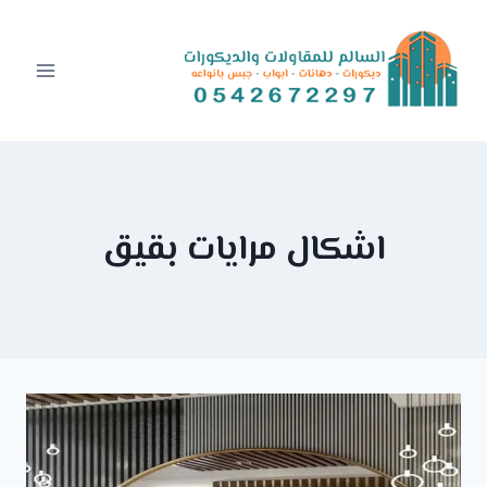
Ski
t
conten
اشكال مرايات بقيق