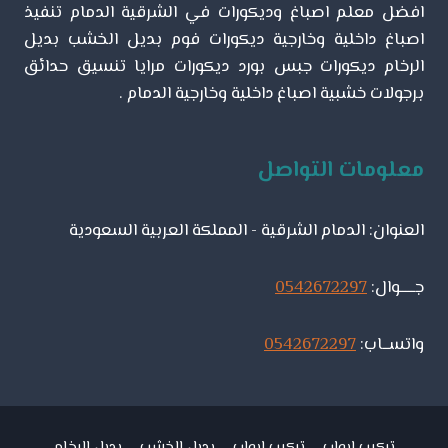
افضل معلم اصباغ وديكورات في الشرقية الدمام تنفيذ
الشرقية
اصباغ داخلية وخارجية ديكورات فوم بديل الخشب بديل
الرخام ديكورات جبس بورد ديكورات مرايا تنسيق حدائق
برجولات خشبية اصباغ داخلية وخارجية الدمام .
معلومات التواصل
العنوان: الدمام الشرقية - المملكة العربية السعودية
جـــــوال:
0542672297
واتســاب:
0542672297
تركيب ابواب
تركيب ابواب
بديل الخشب
بديل الرخام