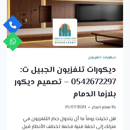
تلفزيون
مودرن
حي
العزيزية
بالدمام
ديكورات تلفزيون
ديكورات تلفزيون الجبيل ت:
0542672297 – تصميم ديكور
بلازما الدمام
By
معلم اصباغ
05/07/2024
هل تخيلت يوماً ما أن يتحول جدار التلفزيون في
منزلك إلى تحفة فنية فخمة تخطف الأنظار قبل