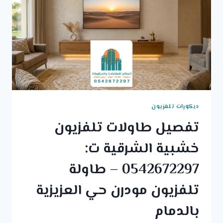
ديكورات تلفزيون
تفصيل طاولات تلفزيون
خشبية الشرقية ت:
0542672297 – طاولة
تلفزيون مودرن حي العزيزية
بالدمام