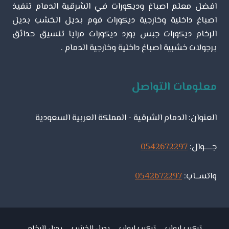
افضل معلم اصباغ وديكورات في الشرقية الدمام تنفيذ
اصباغ داخلية وخارجية ديكورات فوم بديل الخشب بديل
الرخام ديكورات جبس بورد ديكورات مرايا تنسيق حدائق
برجولات خشبية اصباغ داخلية وخارجية الدمام .
معلومات التواصل
العنوان: الدمام الشرقية - المملكة العربية السعودية
جـــــوال:
0542672297
واتســاب:
0542672297
تركيب ابواب
تركيب ابواب
بديل الخشب
بديل الرخام