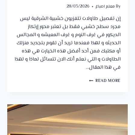
By
معلم اصباغ
28/03/2026
إن تفصيل طاولات تلفزيون خشبية الشرقية ليس
مجرد سطح خشبي فقط بل تعتبر محور إرتكاز
الديكور في غرف النوم و غرف المعيشه و المجالس
الحديثه و لهذا فعندما تريد أن تقوم بتجديد منزلك
أو مكتبك فمن أحد أفضل هذه الخيارت هي هذه
الطاولات و التي نعلم أنك الان تتسائل لماذا و لهذا
في هذا المقال…
تفصيل
READ MORE
طاولات
تلفزيون
خشبية
الشرقية
ت:
0542672297
–
طاولة