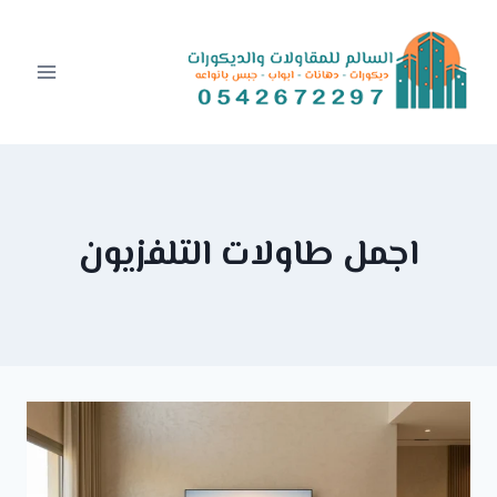
Ski
t
conten
اجمل طاولات التلفزيون