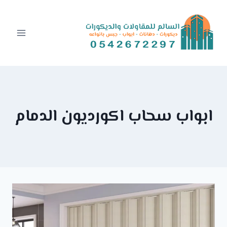
Ski
t
conten
ابواب سحاب اكورديون الدمام